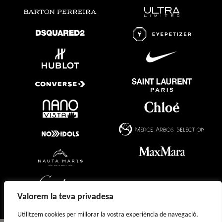
Valorem la teva privadesa
Utilitzem cookies per millorar la vostra experiència de navegació,