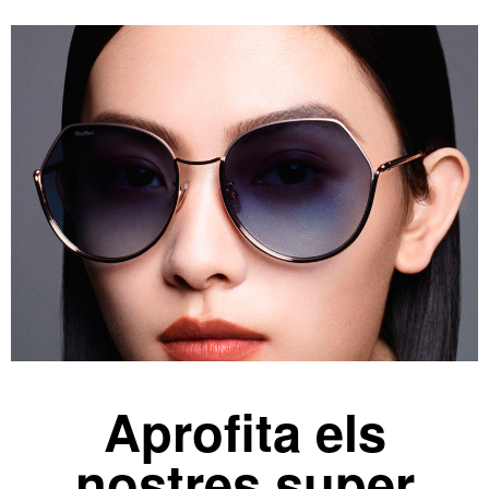
Aprofita els
nostres super