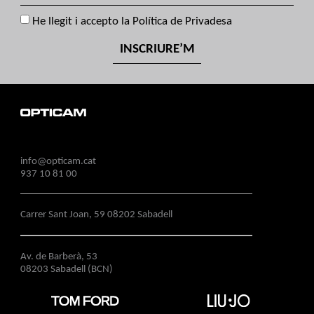
He llegit i accepto la
Política de Privadesa
INSCRIURE’M
info@opticam.cat
937 10 81 00
Carrer Sant Joan, 59 08202 Sabadell
Av. de Barberà, 53
08203 Sabadell (BCN)